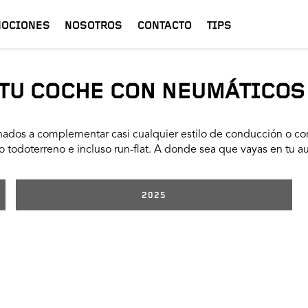
OCIONES
NOSOTROS
CONTACTO
TIPS
TU COCHE CON NEUMÁTICOS
ados a complementar casi cualquier estilo de conducción o con
 todoterreno e incluso run-flat. A donde sea que vayas en tu a
2025