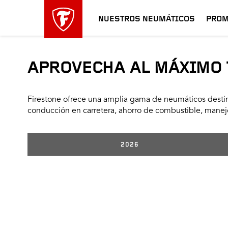
NUESTROS NEUMÁTICOS
PROM
APROVECHA AL MÁXIMO 
Firestone ofrece una amplia gama de neumáticos destin
conducción en carretera, ahorro de combustible, manejo
2026