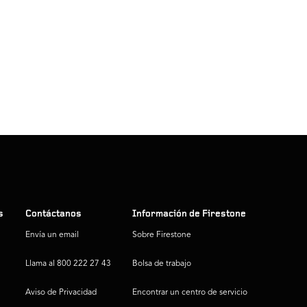
s
Contáctanos
Información de Firestone
Envía un email
Sobre Firestone
Llama al 800 222 27 43
Bolsa de trabajo
Aviso de Privacidad
Encontrar un centro de servicio