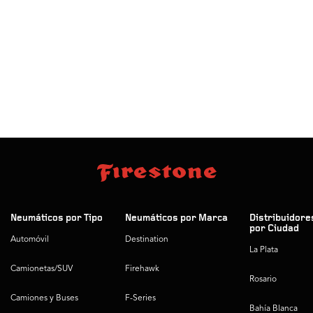
Neumáticos por Tipo
Neumáticos por Marca
Distribuidore
por Ciudad
Automóvil
Destination
La Plata
Camionetas/SUV
Firehawk
Rosario
Camiones y Buses
F-Series
Bahía Blanca