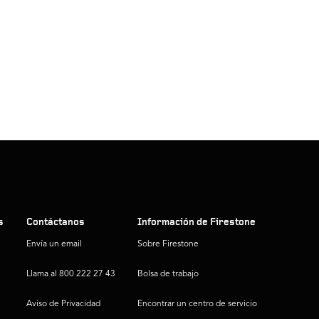
s
Contáctanos
Información de Firestone
Envía un email
Sobre Firestone
Llama al 800 222 27 43
Bolsa de trabajo
Aviso de Privacidad
Encontrar un centro de servicio