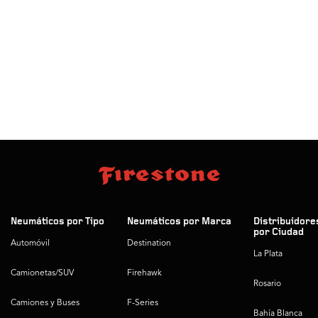
Neumáticos por Tipo
Neumáticos por Marca
Distribuidore
por Ciudad
Automóvil
Destination
La Plata
Camionetas/SUV
Firehawk
Rosario
Camiones y Buses
F-Series
Bahía Blanca