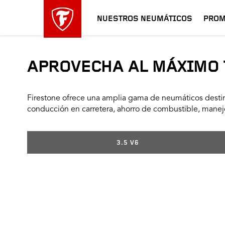
NUESTROS NEUMÁTICOS
PROM
APROVECHA AL MÁXIMO 
Firestone ofrece una amplia gama de neumáticos destin
conducción en carretera, ahorro de combustible, manejo
3.5 V6