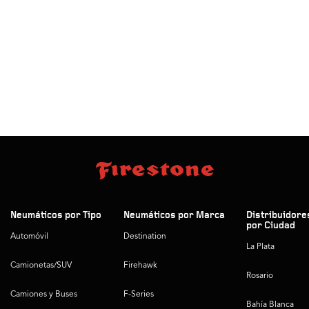
Neumáticos por Tipo
Neumáticos por Marca
Distribuidore
por Ciudad
Automóvil
Destination
La Plata
Camionetas/SUV
Firehawk
Rosario
Camiones y Buses
F-Series
Bahía Blanca