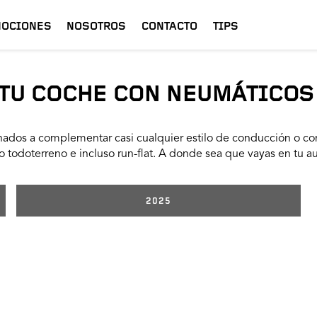
OCIONES
NOSOTROS
CONTACTO
TIPS
TU COCHE CON NEUMÁTICOS
ados a complementar casi cualquier estilo de conducción o con
 todoterreno e incluso run-flat. A donde sea que vayas en tu a
2025