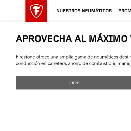
NUESTROS NEUMÁTICOS
PROM
APROVECHA AL MÁXIMO 
Firestone ofrece una amplia gama de neumáticos destin
conducción en carretera, ahorro de combustible, manejo
2026