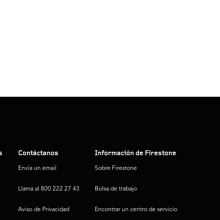
s
Contáctanos
Información de Firestone
Envía un email
Sobre Firestone
Llama al 800 222 27 43
Bolsa de trabajo
Aviso de Privacidad
Encontrar un centro de servicio