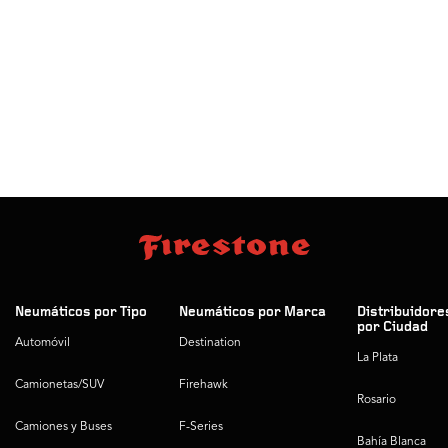
Neumáticos por Tipo
Neumáticos por Marca
Distribuidore
por Ciudad
Automóvil
Destination
La Plata
Camionetas/SUV
Firehawk
Rosario
Camiones y Buses
F-Series
Bahía Blanca