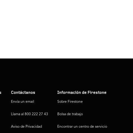
s
Contáctanos
Información de Firestone
Envía un email
Sobre Firestone
Llama al 800 222 27 43
Bolsa de trabajo
Aviso de Privacidad
Encontrar un centro de servicio