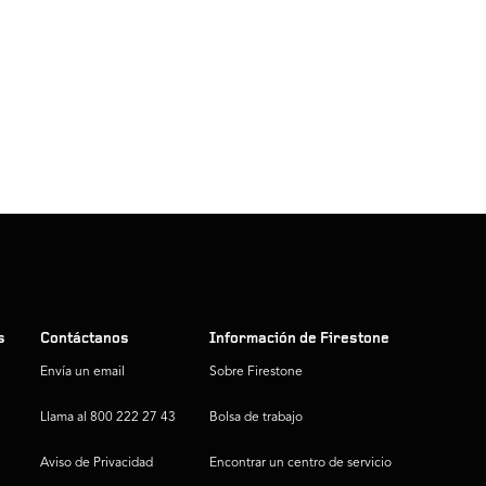
s
Contáctanos
Información de Firestone
Envía un email
Sobre Firestone
Llama al 800 222 27 43
Bolsa de trabajo
Aviso de Privacidad
Encontrar un centro de servicio