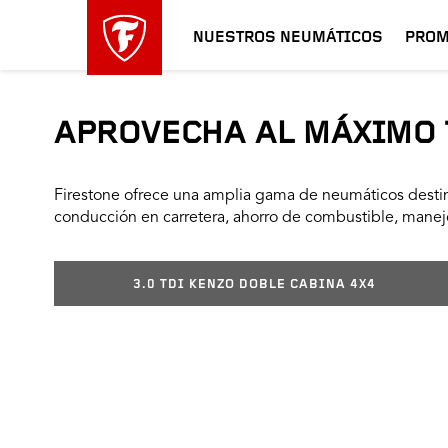
NUESTROS NEUMÁTICOS
PROM
APROVECHA AL MÁXIMO 
Firestone ofrece una amplia gama de neumáticos destin
conducción en carretera, ahorro de combustible, manejo
3.0 TDI KENZO DOBLE CABINA 4X4