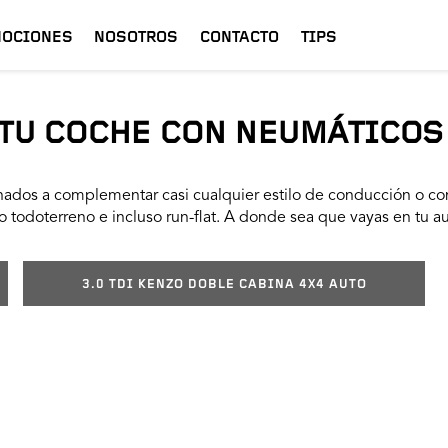
OCIONES
NOSOTROS
CONTACTO
TIPS
TU COCHE CON NEUMÁTICOS
ados a complementar casi cualquier estilo de conducción o con
 todoterreno e incluso run-flat. A donde sea que vayas en tu a
3.0 TDI KENZO DOBLE CABINA 4X4 AUTO