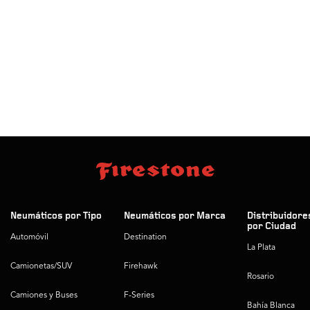
Neumáticos por Tipo
Neumáticos por Marca
Distribuidore
por Ciudad
Automóvil
Destination
La Plata
Camionetas/SUV
Firehawk
Rosario
Camiones y Buses
F-Series
Bahía Blanca