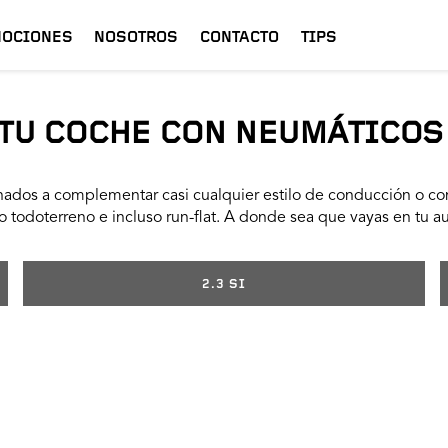
OCIONES
NOSOTROS
CONTACTO
TIPS
TU COCHE CON NEUMÁTICOS
ados a complementar casi cualquier estilo de conducción o con
 todoterreno e incluso run-flat. A donde sea que vayas en tu a
2.3 SI