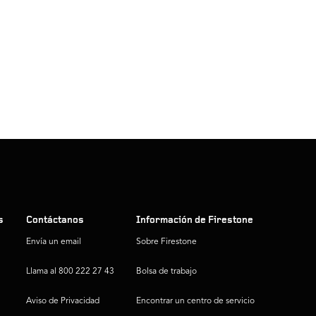
s
Contáctanos
Información de Firestone
Envía un email
Sobre Firestone
Llama al 800 222 27 43
Bolsa de trabajo
Aviso de Privacidad
Encontrar un centro de servicio