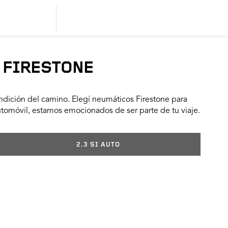
 FIRESTONE
dición del camino. Elegí neumáticos Firestone para
utomóvil, estamos emocionados de ser parte de tu viaje.
2.3 SI AUTO