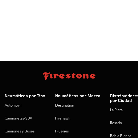
Neumáticos por Tipo
Neumáticos por Marca
Distribuidore
por Ciudad
Automóvil
Destination
La Plata
Camionetas/SUV
Firehawk
Rosario
Camiones y Buses
F-Series
Bahía Blanca