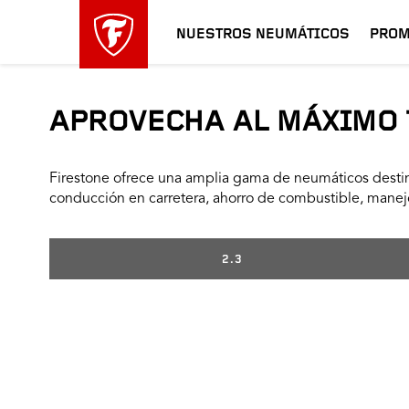
NUESTROS NEUMÁTICOS
PROM
APROVECHA AL MÁXIMO 
Firestone ofrece una amplia gama de neumáticos destin
conducción en carretera, ahorro de combustible, manejo
2.3