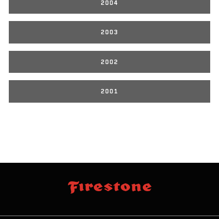
2004
2003
2002
2001