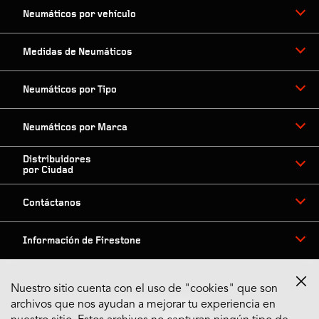
Neumáticos por vehículo
Medidas de Neumáticos
Neumáticos por Tipo
Neumáticos por Marca
Distribuidores
por Ciudad
Contáctanos
Información de Firestone
Nuestro sitio cuenta con el uso de "cookies" que son
archivos que nos ayudan a mejorar tu experiencia en
Síguenos en Redes