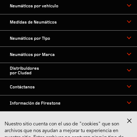
Neumáticos por vehículo
Medidas de Neumáticos
Neumáticos por Tipo
Neumáticos por Marca
Distribuidores
por Ciudad
Contáctanos
Información de Firestone
Nuestro sitio cuenta con el uso de "cookies" que son
archivos que nos ayudan a mejorar tu experiencia en
Síguenos en Redes