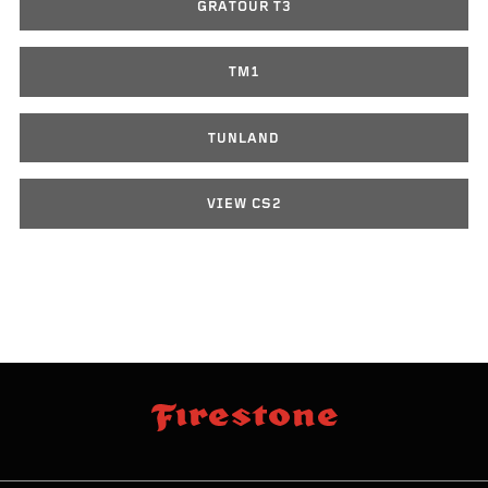
GRATOUR T3
TM1
TUNLAND
VIEW CS2