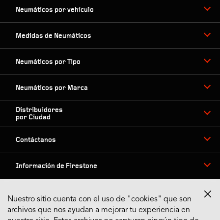
Neumáticos por vehículo
Medidas de Neumáticos
Neumáticos por Tipo
Neumáticos por Marca
Distribuidores
por Ciudad
Contáctanos
Información de Firestone
Nuestro sitio cuenta con el uso de "cookies" que son
archivos que nos ayudan a mejorar tu experiencia en
Síguenos en Redes