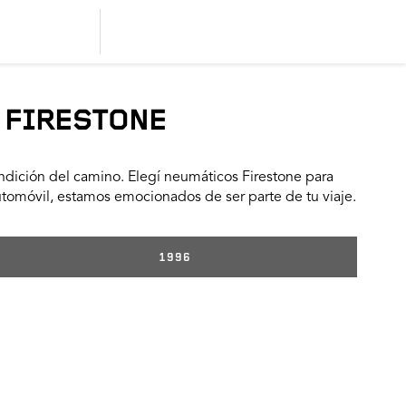
 FIRESTONE
dición del camino. Elegí neumáticos Firestone para
utomóvil, estamos emocionados de ser parte de tu viaje.
1996