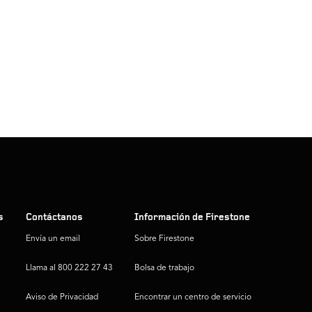
s
Contáctanos
Información de Firestone
Envía un email
Sobre Firestone
Llama al 800 222 27 43
Bolsa de trabajo
Aviso de Privacidad
Encontrar un centro de servicio