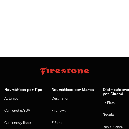
Neumáticos por Tipo
Neumáticos por Marca
Distribuidore
por Ciudad
Automóvil
Destination
La Plata
Camionetas/SUV
Firehawk
Rosario
Camiones y Buses
F-Series
Bahía Blanca