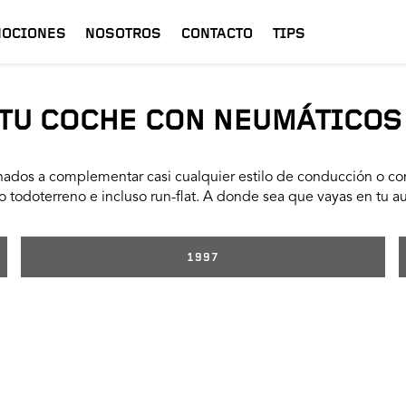
OCIONES
NOSOTROS
CONTACTO
TIPS
TU COCHE CON NEUMÁTICOS
ados a complementar casi cualquier estilo de conducción o con
 todoterreno e incluso run-flat. A donde sea que vayas en tu a
1997