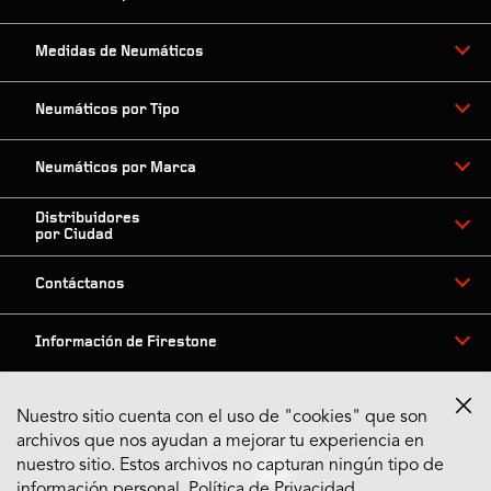
Medidas de Neumáticos
Neumáticos por Tipo
Neumáticos por Marca
Distribuidores
por Ciudad
Contáctanos
Información de Firestone
Nuestro sitio cuenta con el uso de "cookies" que son
archivos que nos ayudan a mejorar tu experiencia en
Síguenos en Redes
nuestro sitio. Estos archivos no capturan ningún tipo de
información personal.
Política de Privacidad