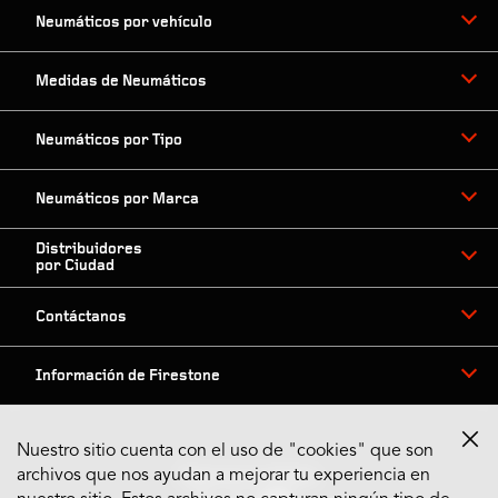
Neumáticos por vehículo
Medidas de Neumáticos
Neumáticos por Tipo
Neumáticos por Marca
Distribuidores
por Ciudad
Contáctanos
Información de Firestone
Nuestro sitio cuenta con el uso de "cookies" que son
archivos que nos ayudan a mejorar tu experiencia en
Síguenos en Redes