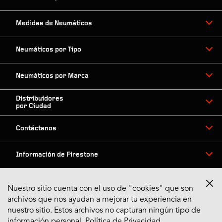
Medidas de Neumáticos
Neumáticos por Tipo
Neumáticos por Marca
Distribuidores
por Ciudad
Contáctanos
Información de Firestone
Nuestro sitio cuenta con el uso de "cookies" que son
archivos que nos ayudan a mejorar tu experiencia en
Síguenos en Redes
nuestro sitio. Estos archivos no capturan ningún tipo de
información personal.
Política de Privacidad