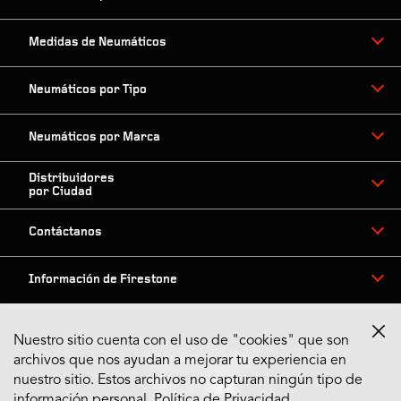
Medidas de Neumáticos
Neumáticos por Tipo
Neumáticos por Marca
Distribuidores
por Ciudad
Contáctanos
Información de Firestone
Nuestro sitio cuenta con el uso de "cookies" que son
archivos que nos ayudan a mejorar tu experiencia en
Síguenos en Redes
nuestro sitio. Estos archivos no capturan ningún tipo de
información personal.
Política de Privacidad