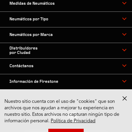
Medidas de Neumáticos
Neumáticos por Tipo
Neumáticos por Marca
Distribuidores
por Ciudad
Contáctanos
Información de Firestone
Nuestro sitio cuenta con el uso de "cookies" que son
archivos que nos ayudan a mejorar tu experiencia en
Síguenos en Redes
nuestro sitio. Estos archivos no capturan ningún tipo de
información personal.
Política de Privacidad