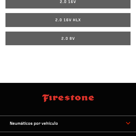
2.0 16V
2.0 16V HLX
2.0 8V
Neumáticos por vehículo