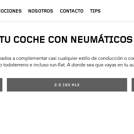
OCIONES
NOSOTROS
CONTACTO
TIPS
TU COCHE CON NEUMÁTICOS
ados a complementar casi cualquier estilo de conducción o con
 todoterreno e incluso run-flat. A donde sea que vayas en tu a
2.0 16V HLX