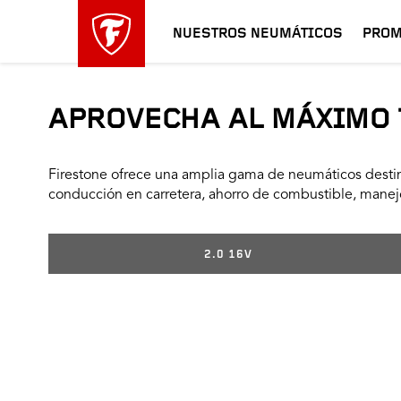
NUESTROS NEUMÁTICOS
PROM
APROVECHA AL MÁXIMO 
Firestone ofrece una amplia gama de neumáticos destin
conducción en carretera, ahorro de combustible, manejo
2.0 16V