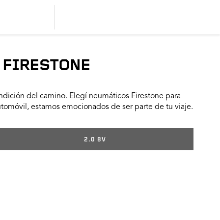
 FIRESTONE
dición del camino. Elegí neumáticos Firestone para
utomóvil, estamos emocionados de ser parte de tu viaje.
2.0 8V