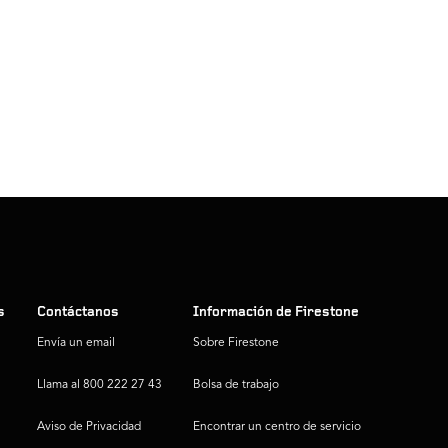
s
Contáctanos
Información de Firestone
Envía un email
Sobre Firestone
Llama al 800 222 27 43
Bolsa de trabajo
Aviso de Privacidad
Encontrar un centro de servicio