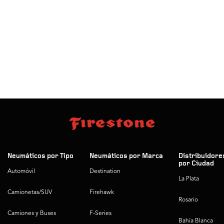
Neumáticos por Tipo
Neumáticos por Marca
Distribuidore
por Ciudad
Automóvil
Destination
La Plata
Camionetas/SUV
Firehawk
Rosario
Camiones y Buses
F-Series
Bahía Blanca