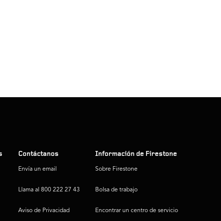
s
Contáctanos
Información de Firestone
Envía un email
Sobre Firestone
Llama al 800 222 27 43
Bolsa de trabajo
Aviso de Privacidad
Encontrar un centro de servicio