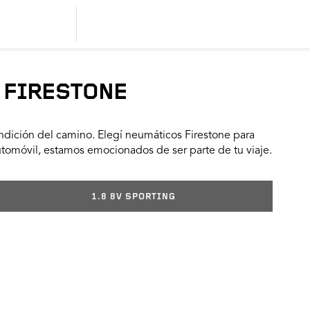
 FIRESTONE
dición del camino. Elegí neumáticos Firestone para
utomóvil, estamos emocionados de ser parte de tu viaje.
1.8 8V SPORTING