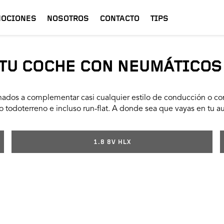
OCIONES
NOSOTROS
CONTACTO
TIPS
TU COCHE CON NEUMÁTICOS
ados a complementar casi cualquier estilo de conducción o con
 todoterreno e incluso run-flat. A donde sea que vayas en tu a
1.8 8V HLX