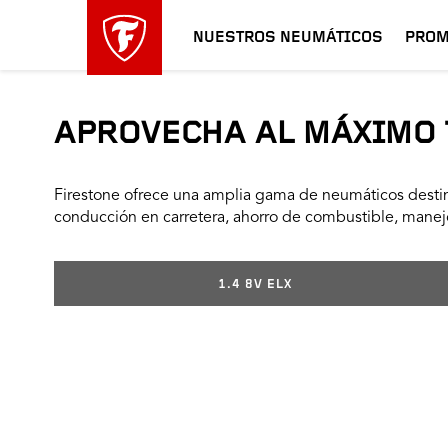
NUESTROS NEUMÁTICOS
PROM
APROVECHA AL MÁXIMO 
Firestone ofrece una amplia gama de neumáticos destin
conducción en carretera, ahorro de combustible, manejo
1.4 8V ELX