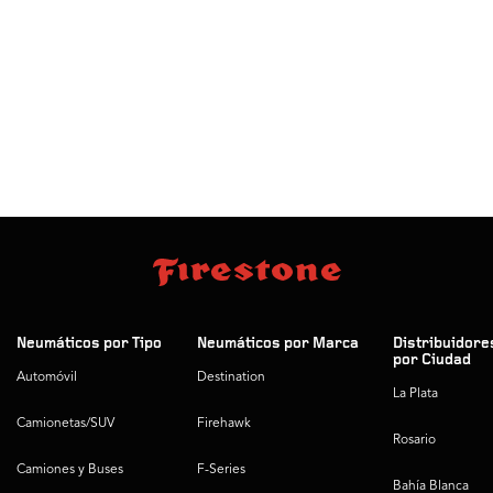
Neumáticos por Tipo
Neumáticos por Marca
Distribuidore
por Ciudad
Automóvil
Destination
La Plata
Camionetas/SUV
Firehawk
Rosario
Camiones y Buses
F-Series
Bahía Blanca