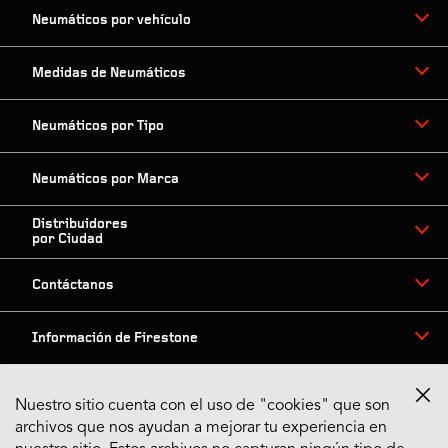
Neumáticos por vehículo
Medidas de Neumáticos
Neumáticos por Tipo
Neumáticos por Marca
Distribuidores
por Ciudad
Contáctanos
Información de Firestone
Nuestro sitio cuenta con el uso de "cookies" que son
archivos que nos ayudan a mejorar tu experiencia en
Síguenos en Redes