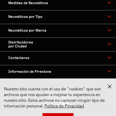
Medidas de Neumáticos
Neumáticos por Tipo
Neumáticos por Marca
Distribuidores
por Ciudad
Contáctanos
Información de Firestone
Nuestro sitio cuenta con el uso de "cookies" que son
archivos que nos ayudan a mejorar tu experiencia en
Síguenos en Redes
nuestro sitio. Estos archivos no capturan ningún tipo de
información personal.
Política de Privacidad