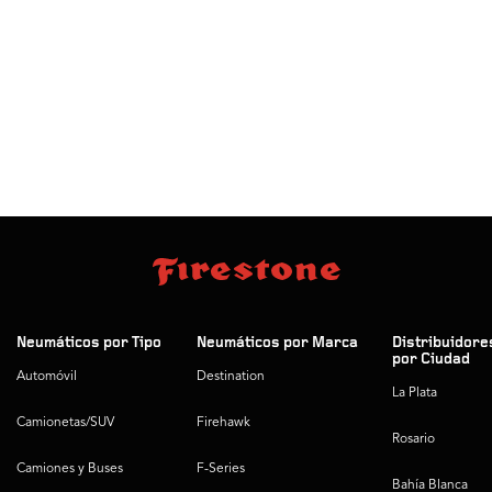
Neumáticos por Tipo
Neumáticos por Marca
Distribuidore
por Ciudad
Automóvil
Destination
La Plata
Camionetas/SUV
Firehawk
Rosario
Camiones y Buses
F-Series
Bahía Blanca