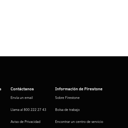
s
Contáctanos
Información de Firestone
Envía un email
Sobre Firestone
Llama al 800 222 27 43
Bolsa de trabajo
Aviso de Privacidad
Encontrar un centro de servicio