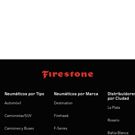
Neumáticos por Tipo
Neumáticos por Marca
Distribuidore
por Ciudad
Automóvil
Destination
La Plata
Camionetas/SUV
Firehawk
Rosario
Camiones y Buses
F-Series
Bahía Blanca