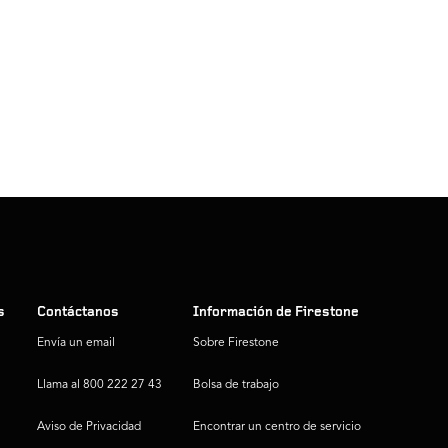
s
Contáctanos
Información de Firestone
Envía un email
Sobre Firestone
Llama al 800 222 27 43
Bolsa de trabajo
Aviso de Privacidad
Encontrar un centro de servicio