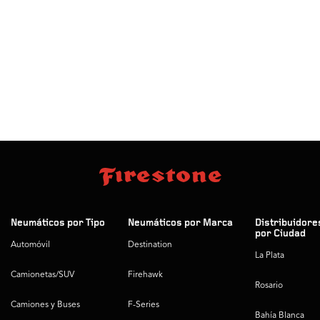
Neumáticos por Tipo
Neumáticos por Marca
Distribuidore
por Ciudad
Automóvil
Destination
La Plata
Camionetas/SUV
Firehawk
Rosario
Camiones y Buses
F-Series
Bahía Blanca