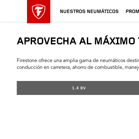
NUESTROS NEUMÁTICOS
PROM
APROVECHA AL MÁXIMO 
Firestone ofrece una amplia gama de neumáticos destin
conducción en carretera, ahorro de combustible, manejo
1.4 8V