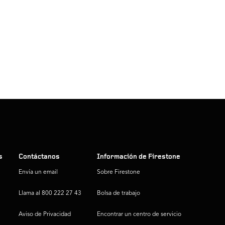
s
Contáctanos
Información de Firestone
Envía un email
Sobre Firestone
Llama al 800 222 27 43
Bolsa de trabajo
Aviso de Privacidad
Encontrar un centro de servicio