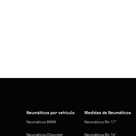
Neumáticos por vehículo
Medidas de Neumáticos
Neumáticos BMW
Neumáticos Rin 17"
Neumáticos Chevrolet
Neumáticos Rin 16"