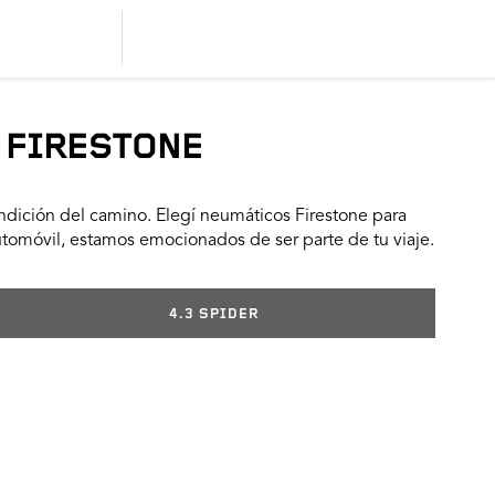
 FIRESTONE
dición del camino. Elegí neumáticos Firestone para
utomóvil, estamos emocionados de ser parte de tu viaje.
4.3 SPIDER