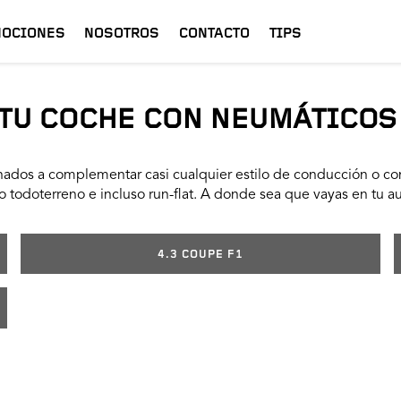
OCIONES
NOSOTROS
CONTACTO
TIPS
TU COCHE CON NEUMÁTICOS
ados a complementar casi cualquier estilo de conducción o con
 todoterreno e incluso run-flat. A donde sea que vayas en tu a
4.3 COUPE F1