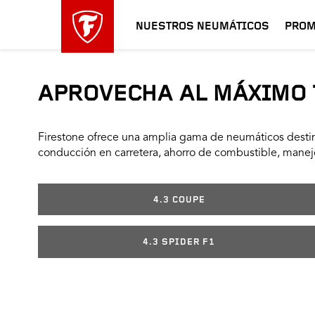
NUESTROS NEUMÁTICOS
PROM
APROVECHA AL MÁXIMO 
Firestone ofrece una amplia gama de neumáticos destin
conducción en carretera, ahorro de combustible, manejo
4.3 COUPE
4.3 SPIDER F1