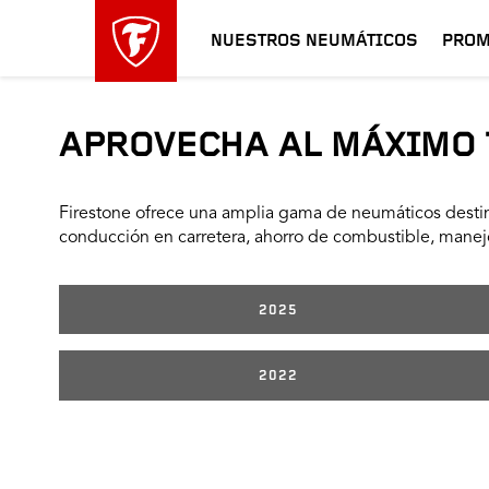
NUESTROS NEUMÁTICOS
PROM
APROVECHA AL MÁXIMO 
Firestone ofrece una amplia gama de neumáticos destin
conducción en carretera, ahorro de combustible, manejo
2025
2022