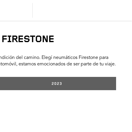
 FIRESTONE
dición del camino. Elegí neumáticos Firestone para
utomóvil, estamos emocionados de ser parte de tu viaje.
2023