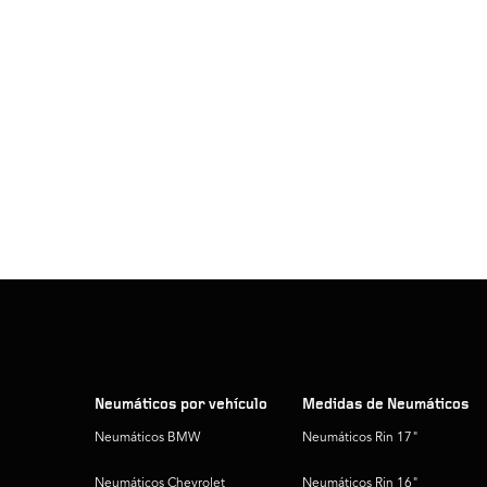
Neumáticos por vehículo
Medidas de Neumáticos
Neumáticos BMW
Neumáticos Rin 17"
Neumáticos Chevrolet
Neumáticos Rin 16"