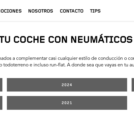
OCIONES
NOSOTROS
CONTACTO
TIPS
TU COCHE CON NEUMÁTICOS
ados a complementar casi cualquier estilo de conducción o con
 todoterreno e incluso run-flat. A donde sea que vayas en tu a
2024
2021