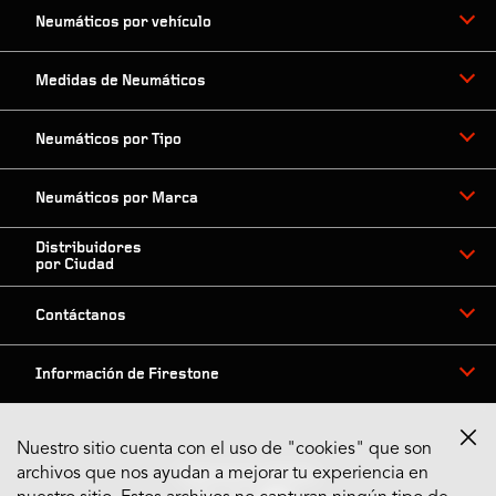
Neumáticos por vehículo
Medidas de Neumáticos
Neumáticos por Tipo
Neumáticos por Marca
Distribuidores
por Ciudad
Contáctanos
Información de Firestone
Nuestro sitio cuenta con el uso de "cookies" que son
archivos que nos ayudan a mejorar tu experiencia en
Síguenos en Redes