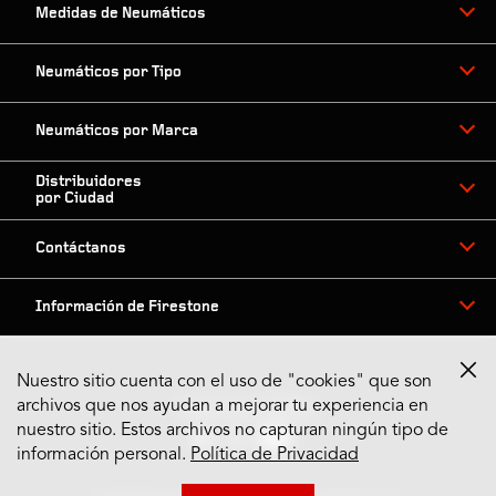
Medidas de Neumáticos
Neumáticos por Tipo
Neumáticos por Marca
Distribuidores
por Ciudad
Contáctanos
Información de Firestone
Nuestro sitio cuenta con el uso de "cookies" que son
archivos que nos ayudan a mejorar tu experiencia en
Síguenos en Redes
nuestro sitio. Estos archivos no capturan ningún tipo de
información personal.
Política de Privacidad