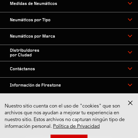
Medidas de Neumáticos
Neumáticos por Tipo
Neumáticos por Marca
Distribuidores
por Ciudad
Contáctanos
Información de Firestone
Nuestro sitio cuenta con el uso de "cookies" que son
archivos que nos ayudan a mejorar tu experiencia en
Síguenos en Redes
nuestro sitio. Estos archivos no capturan ningún tipo de
información personal.
Política de Privacidad