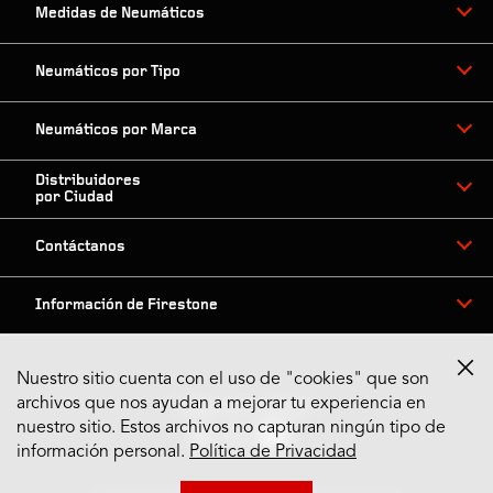
Medidas de Neumáticos
Neumáticos por Tipo
Neumáticos por Marca
Distribuidores
por Ciudad
Contáctanos
Información de Firestone
Nuestro sitio cuenta con el uso de "cookies" que son
archivos que nos ayudan a mejorar tu experiencia en
Síguenos en Redes
nuestro sitio. Estos archivos no capturan ningún tipo de
información personal.
Política de Privacidad