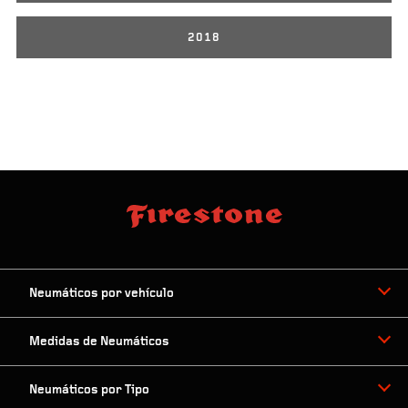
2018
Neumáticos por vehículo
Medidas de Neumáticos
Neumáticos por Tipo