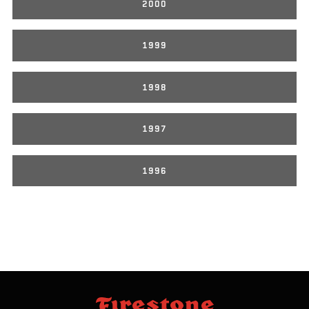
2000
1999
1998
1997
1996