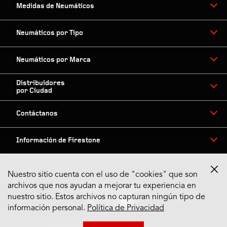
Medidas de Neumáticos
Neumáticos por Tipo
Neumáticos por Marca
Distribuidores
por Ciudad
Contáctanos
Información de Firestone
Nuestro sitio cuenta con el uso de "cookies" que son
archivos que nos ayudan a mejorar tu experiencia en
Síguenos en Redes
nuestro sitio. Estos archivos no capturan ningún tipo de
información personal.
Política de Privacidad