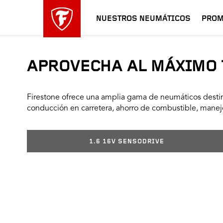
NUESTROS NEUMÁTICOS
PROM
APROVECHA AL MÁXIMO 
Firestone ofrece una amplia gama de neumáticos destin
conducción en carretera, ahorro de combustible, manejo
1.6 16V SENSODRIVE