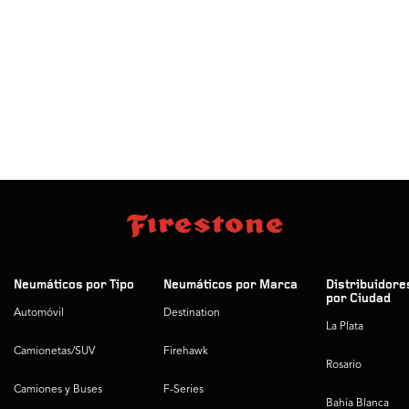
Neumáticos por Tipo
Neumáticos por Marca
Distribuidore
por Ciudad
Automóvil
Destination
La Plata
Camionetas/SUV
Firehawk
Rosario
Camiones y Buses
F-Series
Bahía Blanca