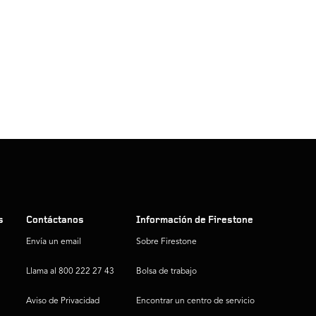
s
Contáctanos
Información de Firestone
Envía un email
Sobre Firestone
Llama al 800 222 27 43
Bolsa de trabajo
Aviso de Privacidad
Encontrar un centro de servicio