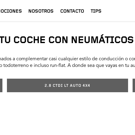
OCIONES
NOSOTROS
CONTACTO
TIPS
TU COCHE CON NEUMÁTICOS
ados a complementar casi cualquier estilo de conducción o con
 todoterreno e incluso run-flat. A donde sea que vayas en tu a
2.8 CTDI LT AUTO 4X4