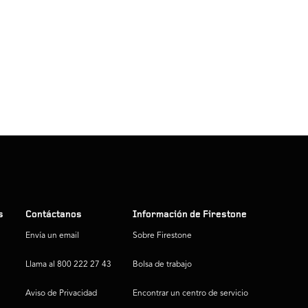
s
Contáctanos
Información de Firestone
Envía un email
Sobre Firestone
Llama al 800 222 27 43
Bolsa de trabajo
Aviso de Privacidad
Encontrar un centro de servicio