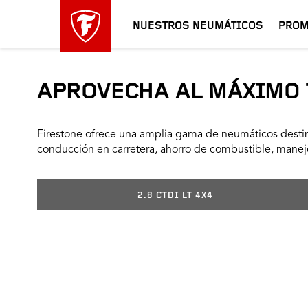
NUESTROS NEUMÁTICOS
PROM
APROVECHA AL MÁXIMO 
Firestone ofrece una amplia gama de neumáticos destin
conducción en carretera, ahorro de combustible, manejo
2.8 CTDI LT 4X4