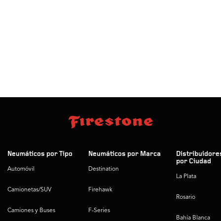
Neumáticos por Tipo
Neumáticos por Marca
Distribuidore
por Ciudad
Automóvil
Destination
La Plata
Camionetas/SUV
Firehawk
Rosario
Camiones y Buses
F-Series
Bahía Blanca