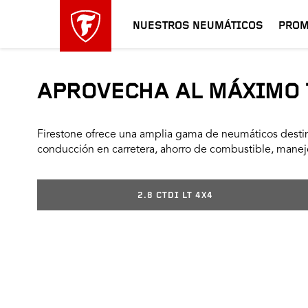
NUESTROS NEUMÁTICOS
PROM
APROVECHA AL MÁXIMO 
Firestone ofrece una amplia gama de neumáticos destin
conducción en carretera, ahorro de combustible, manejo
2.8 CTDI LT 4X4