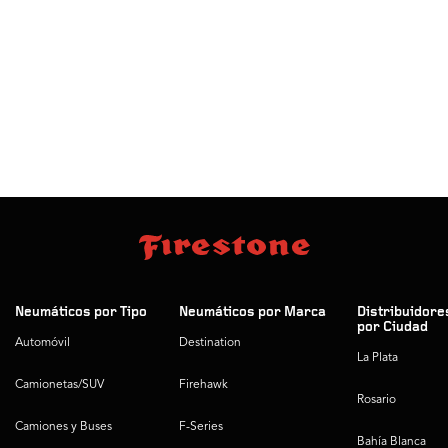
Neumáticos por Tipo
Neumáticos por Marca
Distribuidore
por Ciudad
Automóvil
Destination
La Plata
Camionetas/SUV
Firehawk
Rosario
Camiones y Buses
F-Series
Bahía Blanca