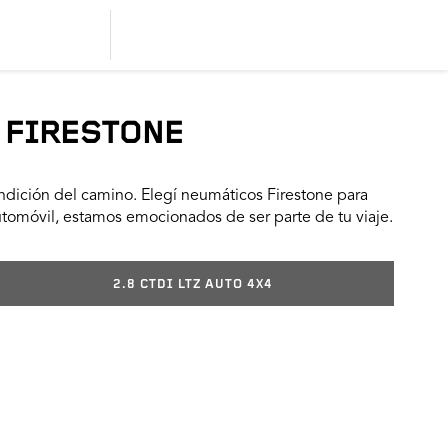
 FIRESTONE
dición del camino. Elegí neumáticos Firestone para
utomóvil, estamos emocionados de ser parte de tu viaje.
2.8 CTDI LTZ AUTO 4X4