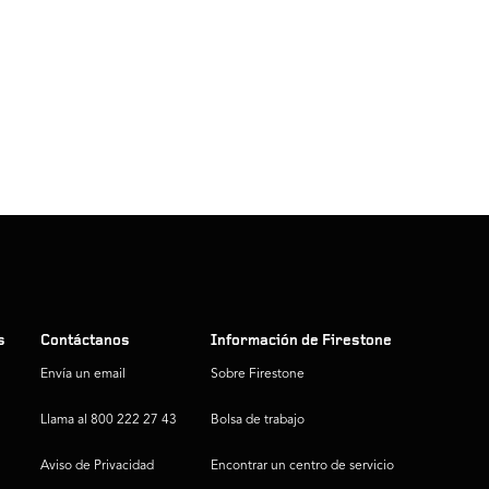
s
Contáctanos
Información de Firestone
Envía un email
Sobre Firestone
Llama al 800 222 27 43
Bolsa de trabajo
Aviso de Privacidad
Encontrar un centro de servicio