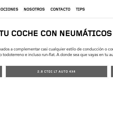
OCIONES
NOSOTROS
CONTACTO
TIPS
TU COCHE CON NEUMÁTICOS
ados a complementar casi cualquier estilo de conducción o con
 todoterreno e incluso run-flat. A donde sea que vayas en tu a
2.8 CTDI LT AUTO 4X4