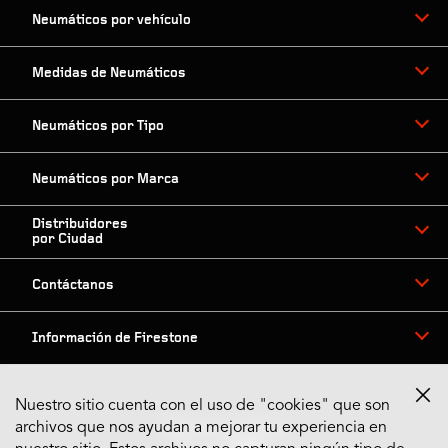
Neumáticos por vehículo
Medidas de Neumáticos
Neumáticos por Tipo
Neumáticos por Marca
Distribuidores
por Ciudad
Contáctanos
Información de Firestone
Nuestro sitio cuenta con el uso de "cookies" que son
archivos que nos ayudan a mejorar tu experiencia en
Síguenos en Redes