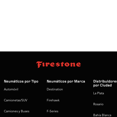
Neumáticos por Tipo
Neumáticos por Marca
Distribuidore
por Ciudad
Automóvil
Destination
La Plata
Camionetas/SUV
Firehawk
Rosario
Camiones y Buses
F-Series
Bahía Blanca