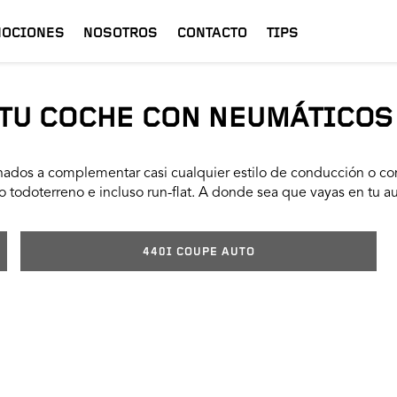
OCIONES
NOSOTROS
CONTACTO
TIPS
TU COCHE CON NEUMÁTICOS
ados a complementar casi cualquier estilo de conducción o con
 todoterreno e incluso run-flat. A donde sea que vayas en tu a
440I COUPE AUTO