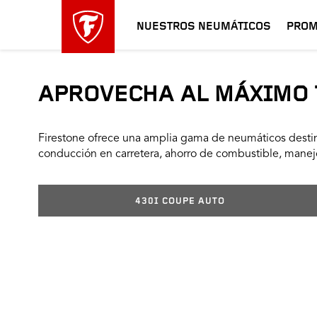
NUESTROS NEUMÁTICOS
PROM
APROVECHA AL MÁXIMO 
Firestone ofrece una amplia gama de neumáticos destin
conducción en carretera, ahorro de combustible, manejo
430I COUPE AUTO