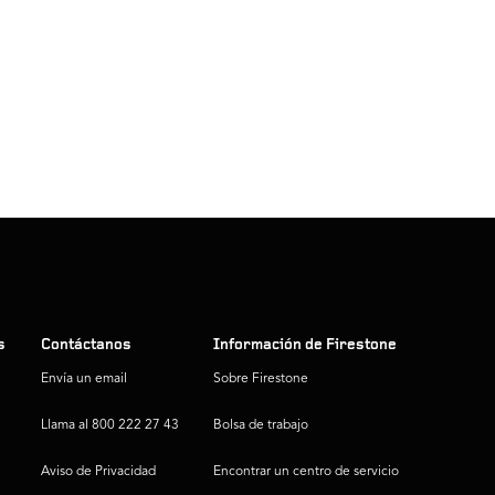
s
Contáctanos
Información de Firestone
Envía un email
Sobre Firestone
Llama al 800 222 27 43
Bolsa de trabajo
Aviso de Privacidad
Encontrar un centro de servicio