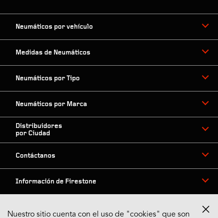
Neumáticos por vehículo
Medidas de Neumáticos
Neumáticos por Tipo
Neumáticos por Marca
Distribuidores
por Ciudad
Contáctanos
Información de Firestone
Nuestro sitio cuenta con el uso de "cookies" que son