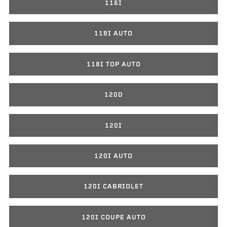
116I
118I AUTO
118I TOP AUTO
120D
120I
120I AUTO
120I CABRIOLET
120I COUPE AUTO