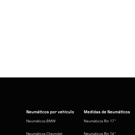
Neumáticos por vehículo
Medidas de Neumáticos
Neumáticos BMW
Neumáticos Rin 17"
Neumáticos Chevrolet
Neumáticos Rin 16"