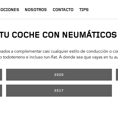
OCIONES
NOSOTROS
CONTACTO
TIPS
TU COCHE CON NEUMÁTICOS
ados a complementar casi cualquier estilo de conducción o con
 todoterreno e incluso run-flat. A donde sea que vayas en tu a
2020
2017