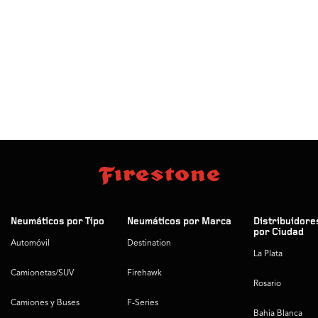
Neumáticos por Tipo
Neumáticos por Marca
Distribuidore
por Ciudad
Automóvil
Destination
La Plata
Camionetas/SUV
Firehawk
Rosario
Camiones y Buses
F-Series
Bahía Blanca