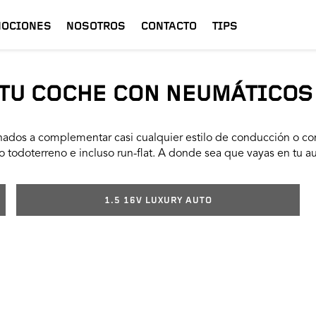
OCIONES
NOSOTROS
CONTACTO
TIPS
TU COCHE CON NEUMÁTICOS
ados a complementar casi cualquier estilo de conducción o con
 todoterreno e incluso run-flat. A donde sea que vayas en tu a
1.5 16V LUXURY AUTO