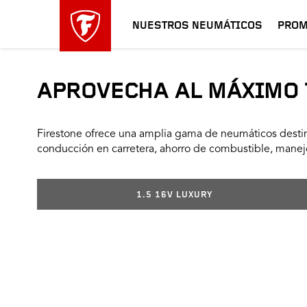
NUESTROS NEUMÁTICOS
PROM
APROVECHA AL MÁXIMO 
Firestone ofrece una amplia gama de neumáticos destin
conducción en carretera, ahorro de combustible, manejo
1.5 16V LUXURY