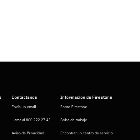
s
Contáctanos
Información de Firestone
Envía un email
Sobre Firestone
Llama al 800 222 27 43
Bolsa de trabajo
Aviso de Privacidad
Encontrar un centro de servicio