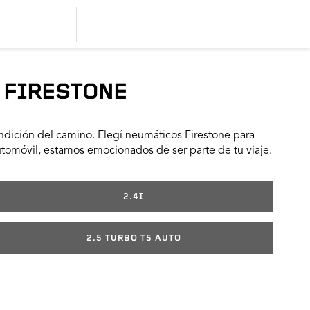
 FIRESTONE
dición del camino. Elegí neumáticos Firestone para
utomóvil, estamos emocionados de ser parte de tu viaje.
2.4I
2.5 TURBO T5 AUTO