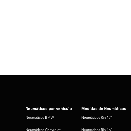
Neumáticos por vehículo
Medidas de Neumáticos
Neumáticos BMW
Neumáticos Rin 17"
Neumáticos Chevrolet
Neumáticos Rin 16"