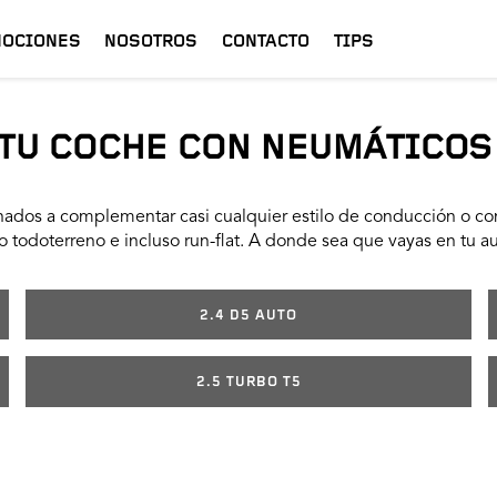
OCIONES
NOSOTROS
CONTACTO
TIPS
TU COCHE CON NEUMÁTICOS
ados a complementar casi cualquier estilo de conducción o con
 todoterreno e incluso run-flat. A donde sea que vayas en tu a
2.4 D5 AUTO
2.5 TURBO T5