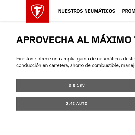
NUESTROS NEUMÁTICOS
PROM
APROVECHA AL MÁXIMO 
Firestone ofrece una amplia gama de neumáticos destin
conducción en carretera, ahorro de combustible, manejo
2.0 16V
2.4I AUTO