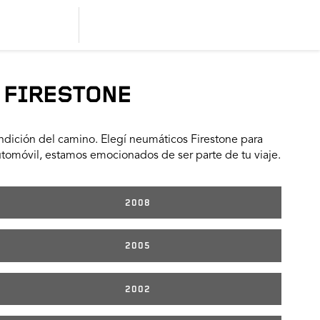
 FIRESTONE
dición del camino. Elegí neumáticos Firestone para
utomóvil, estamos emocionados de ser parte de tu viaje.
2008
2005
2002