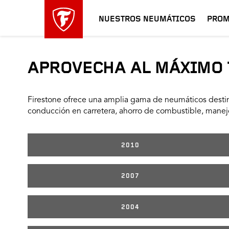
NUESTROS NEUMÁTICOS
PROM
APROVECHA AL MÁXIMO 
Firestone ofrece una amplia gama de neumáticos destin
conducción en carretera, ahorro de combustible, manejo
2010
2007
2004