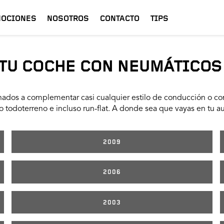
OCIONES
NOSOTROS
CONTACTO
TIPS
TU COCHE CON NEUMÁTICOS
ados a complementar casi cualquier estilo de conducción o con
 todoterreno e incluso run-flat. A donde sea que vayas en tu a
2009
2006
2003