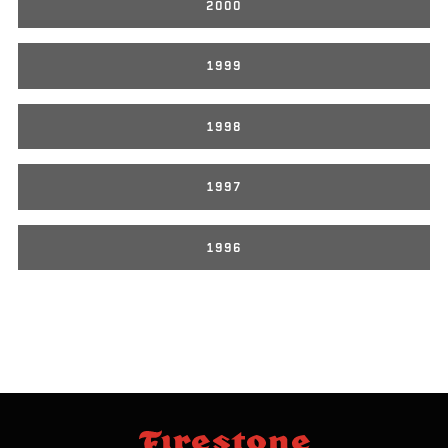
2000
1999
1998
1997
1996