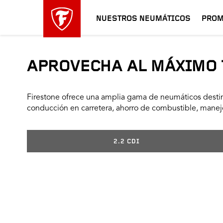
NUESTROS NEUMÁTICOS
PROM
APROVECHA AL MÁXIMO 
Firestone ofrece una amplia gama de neumáticos destin
conducción en carretera, ahorro de combustible, manejo
2.2 CDI