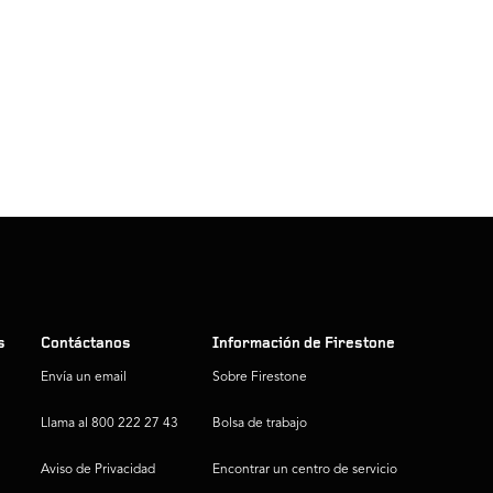
s
Contáctanos
Información de Firestone
Envía un email
Sobre Firestone
Llama al 800 222 27 43
Bolsa de trabajo
Aviso de Privacidad
Encontrar un centro de servicio