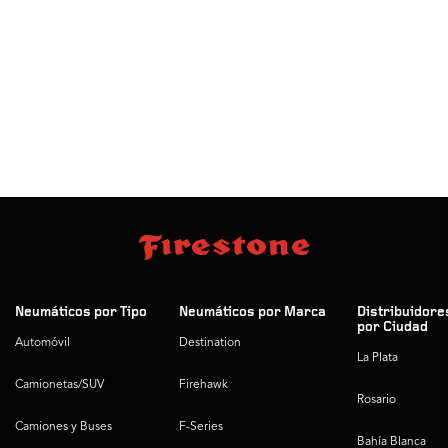
Neumáticos por Tipo
Neumáticos por Marca
Distribuidore
por Ciudad
Automóvil
Destination
La Plata
Camionetas/SUV
Firehawk
Rosario
Camiones y Buses
F-Series
Bahía Blanca