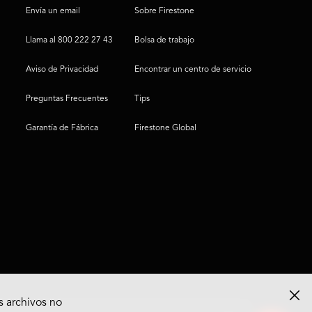
Envía un email
Sobre Firestone
Llama al 800 222 27 43
Bolsa de trabajo
Aviso de Privacidad
Encontrar un centro de servicio
Preguntas Frecuentes
Tips
Garantía de Fábrica
Firestone Global
s archivos no