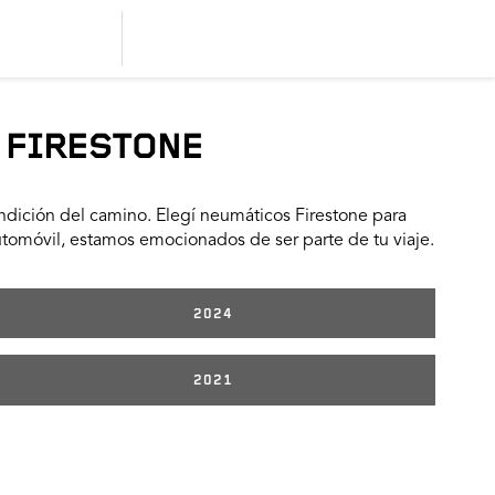
 FIRESTONE
dición del camino. Elegí neumáticos Firestone para
utomóvil, estamos emocionados de ser parte de tu viaje.
2024
2021