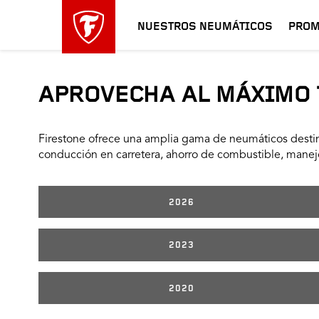
NUESTROS NEUMÁTICOS
PROM
APROVECHA AL MÁXIMO 
Firestone ofrece una amplia gama de neumáticos destin
conducción en carretera, ahorro de combustible, manejo
2026
2023
2020