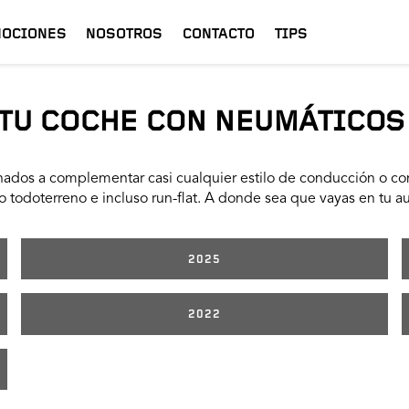
OCIONES
NOSOTROS
CONTACTO
TIPS
TU COCHE CON NEUMÁTICOS
ados a complementar casi cualquier estilo de conducción o con
 todoterreno e incluso run-flat. A donde sea que vayas en tu a
2025
2022