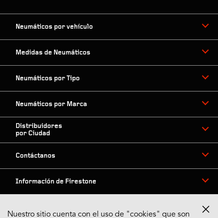
Neumáticos por vehículo
Medidas de Neumáticos
Neumáticos por Tipo
Neumáticos por Marca
Distribuidores
por Ciudad
Contáctanos
Información de Firestone
Nuestro sitio cuenta con el uso de "cookies" que son