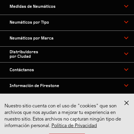
Medidas de Neumáticos
Neumáticos por Tipo
Neumáticos por Marca
Distribuidores
por Ciudad
Contáctanos
Información de Firestone
Nuestro sitio cuenta con el uso de "cookies" que son
archivos que nos ayudan a mejorar tu experiencia en
Síguenos en Redes
nuestro sitio. Estos archivos no capturan ningún tipo de
información personal.
Política de Privacidad