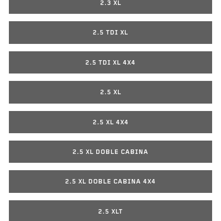
2.3 XL
2.5 TDI XL
2.5 TDI XL 4X4
2.5 XL
2.5 XL 4X4
2.5 XL DOBLE CABINA
2.5 XL DOBLE CABINA 4X4
2.5 XLT