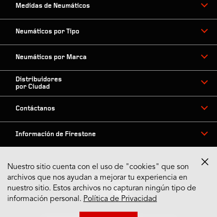
Medidas de Neumáticos
Neumáticos por Tipo
Neumáticos por Marca
Distribuidores
por Ciudad
Contáctanos
Información de Firestone
Nuestro sitio cuenta con el uso de "cookies" que son
archivos que nos ayudan a mejorar tu experiencia en
Síguenos en Redes
nuestro sitio. Estos archivos no capturan ningún tipo de
información personal.
Política de Privacidad