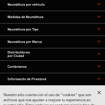
Neumáticos por vehículo
Medidas de Neumáticos
Neumáticos por Tipo
Neumáticos por Marca
Distribuidores
por Ciudad
Contáctanos
Información de Firestone
Nuestro sitio cuenta con el uso de "cookies" que son
archivos que nos ayudan a mejorar tu experiencia en
Síguenos en Redes