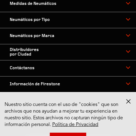
Medidas de Neumáticos
Neumáticos por Tipo
Neumáticos por Marca
Distribuidores
por Ciudad
Contáctanos
Información de Firestone
Nuestro sitio cuenta con el uso de "cookies" que son
archivos que nos ayudan a mejorar tu experiencia en
Síguenos en Redes
nuestro sitio. Estos archivos no capturan ningún tipo de
información personal.
Política de Privacidad