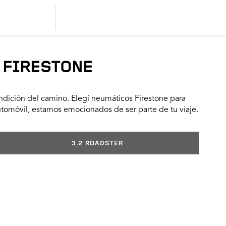
 FIRESTONE
dición del camino. Elegí neumáticos Firestone para
utomóvil, estamos emocionados de ser parte de tu viaje.
3.2 ROADSTER