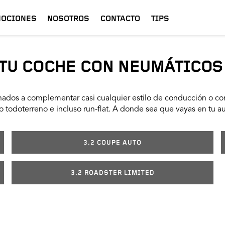
OCIONES
NOSOTROS
CONTACTO
TIPS
TU COCHE CON NEUMÁTICOS
ados a complementar casi cualquier estilo de conducción o con
 todoterreno e incluso run-flat. A donde sea que vayas en tu a
3.2 COUPE AUTO
3.2 ROADSTER LIMITED