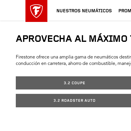
NUESTROS NEUMÁTICOS
PROM
APROVECHA AL MÁXIMO 
Firestone ofrece una amplia gama de neumáticos destin
conducción en carretera, ahorro de combustible, manejo
3.2 COUPE
3.2 ROADSTER AUTO