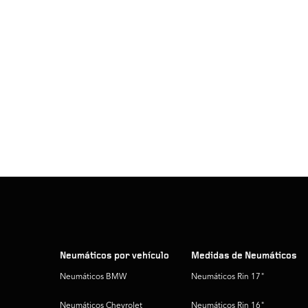
Neumáticos por vehículo
Medidas de Neumáticos
Neumáticos BMW
Neumáticos Rin 17"
Neumáticos Chevrolet
Neumáticos Rin 16"